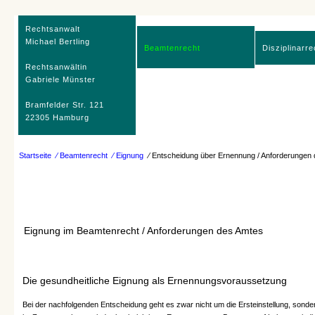
Rechtsanwalt
Michael Bertling
Beamtenrecht
Disziplinarre
Rechtsanwältin
Gabriele Münster
Bramfelder Str. 121
22305 Hamburg
Startseite
⁄ Beamtenrecht
⁄ Eignung
⁄ Entscheidung über Ernennung / Anforderungen
Eignung im Beamtenrecht / Anforderungen des Amtes
Die gesundheitliche Eignung als Ernennungsvoraussetzung
Bei der nachfolgenden Entscheidung geht es zwar nicht um die Ersteinstellung, sonder